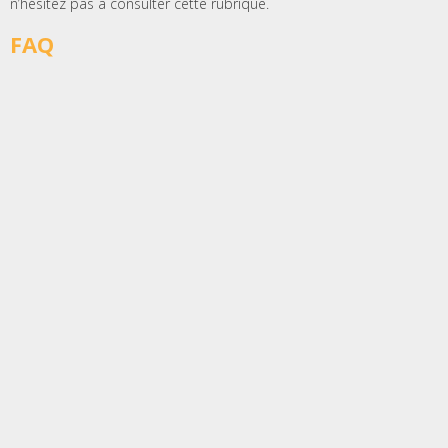
n’hésitez pas à consulter cette rubrique.
FAQ